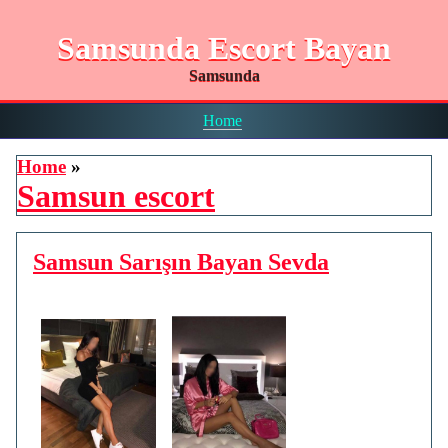
Samsunda Escort Bayan
Samsunda
Home
Home
»
Samsun escort
Samsun Sarışın Bayan Sevda