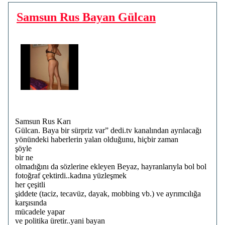
Samsun Rus Bayan Gülcan
Samsun Rus Karı
Gülcan. Baya bir sürpriz var” dedi.tv kanalından ayrılacağı
yönündeki haberlerin yalan olduğunu, hiçbir zaman
şöyle
bir ne
olmadığını da sözlerine ekleyen Beyaz, hayranlarıyla bol bol
fotoğraf çektirdi..kadına yüzleşmek
her çeşitli
şiddete (taciz, tecavüz, dayak, mobbing vb.) ve ayrımcılığa
karşısında
mücadele yapar
ve politika üretir..yani bayan