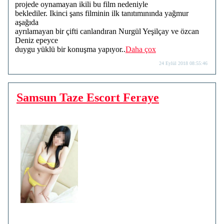
projede oynamayan ikili bu film nedeniyle
beklediler. Ikinci şans filminin ilk tanıtımınında yağmur
aşağıda
ayrılamayan bir çifti canlandıran Nurgül Yeşilçay ve özcan
Deniz epeyce
duygu yüklü bir konuşma yapıyor..
Daha çox
24 Eylül 2018 08:55:46
Samsun Taze Escort Feraye