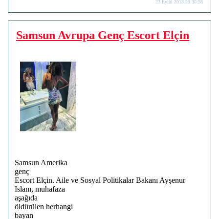
23 Eylül 2018 23:30:56
Samsun Avrupa Genç Escort Elçin
Samsun Amerika
genç
Escort Elçin. Aile ve Sosyal Politikalar Bakanı Ayşenur
Islam, muhafaza
aşağıda
öldürülen herhangi
bayan