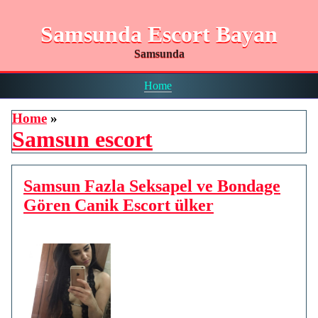
Samsunda Escort Bayan
Samsunda
Home
Home
»
Samsun escort
Samsun Fazla Seksapel ve Bondage
Gören Canik Escort ülker