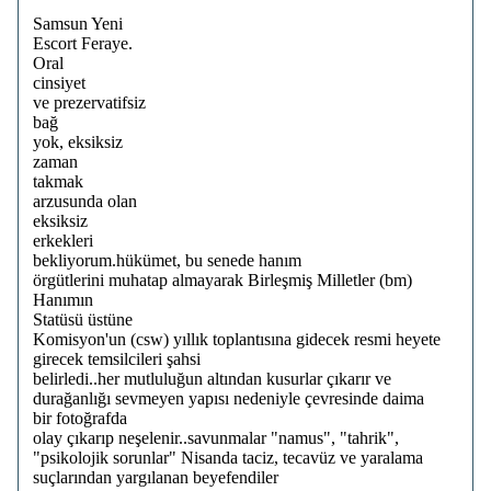
Samsun Yeni
Escort Feraye.
Oral
cinsiyet
ve prezervatifsiz
bağ
yok, eksiksiz
zaman
takmak
arzusunda olan
eksiksiz
erkekleri
bekliyorum.hükümet, bu senede hanım
örgütlerini muhatap almayarak Birleşmiş Milletler (bm)
Hanımın
Statüsü üstüne
Komisyon'un (csw) yıllık toplantısına gidecek resmi heyete
girecek temsilcileri şahsi
belirledi..her mutluluğun altından kusurlar çıkarır ve
durağanlığı sevmeyen yapısı nedeniyle çevresinde daima
bir fotoğrafda
olay çıkarıp neşelenir..savunmalar "namus", "tahrik",
"psikolojik sorunlar" Nisanda taciz, tecavüz ve yaralama
suçlarından yargılanan beyefendiler