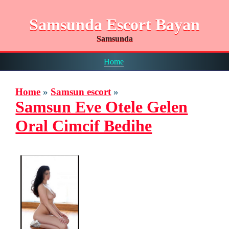
Samsunda Escort Bayan
Samsunda
Home
Home
»
Samsun escort
»
Samsun Eve Otele Gelen
Oral Cimcif Bedihe