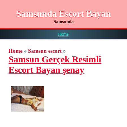
Samsunda Escort Bayan
Samsunda
Home
Home
»
Samsun escort
»
Samsun Gerçek Resimli
Escort Bayan şenay