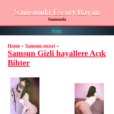
Samsunda Escort Bayan
Samsunda
Home
Home
»
Samsun escort
»
Samsun Gizli hayallere Açık
Bihter