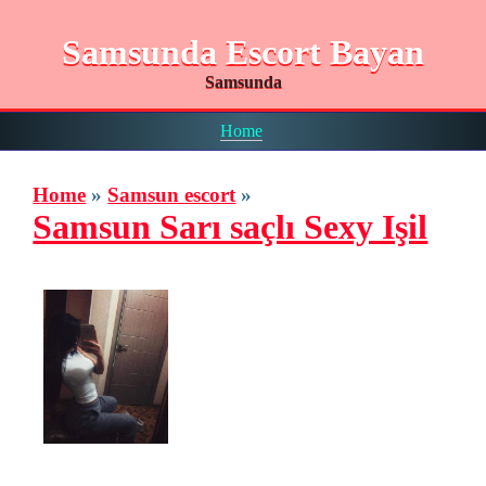
Samsunda Escort Bayan
Samsunda
Home
Home
»
Samsun escort
»
Samsun Sarı saçlı Sexy Işil