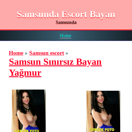
Samsunda Escort Bayan
Samsunda
Home
Home
»
Samsun escort
»
Samsun Sınırsız Bayan
Yağmur