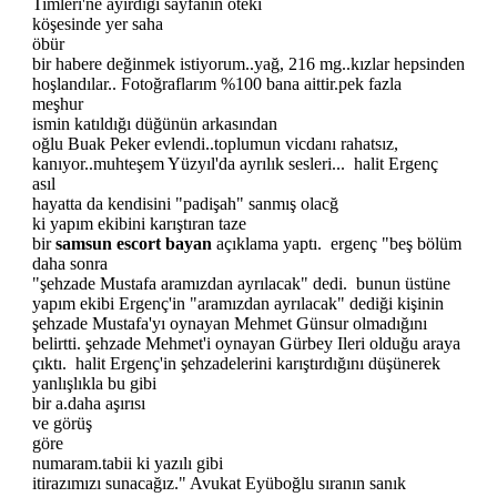
Timleri'ne ayırdığı sayfanın öteki
köşesinde yer saha
öbür
bir habere değinmek istiyorum..yağ, 216 mg..kızlar hepsinden
hoşlandılar.. Fotoğraflarım %100 bana aittir.pek fazla
meşhur
ismin katıldığı düğünün arkasından
oğlu Buak Peker evlendi..toplumun vicdanı rahatsız,
kanıyor..muhteşem Yüzyıl'da ayrılık sesleri... halit Ergenç
asıl
hayatta da kendisini "padişah" sanmış olacğ
ki yapım ekibini karıştıran taze
bir
samsun escort bayan
açıklama yaptı. ergenç "beş bölüm
daha sonra
"şehzade Mustafa aramızdan ayrılacak" dedi. bunun üstüne
yapım ekibi Ergenç'in "aramızdan ayrılacak" dediği kişinin
şehzade Mustafa'yı oynayan Mehmet Günsur olmadığını
belirtti. şehzade Mehmet'i oynayan Gürbey Ileri olduğu araya
çıktı. halit Ergenç'in şehzadelerini karıştırdığını düşünerek
yanlışlıkla bu gibi
bir a.daha aşırısı
ve görüş
göre
numaram.tabii ki yazılı gibi
itirazımızı sunacağız." Avukat Eyüboğlu sıranın sanık